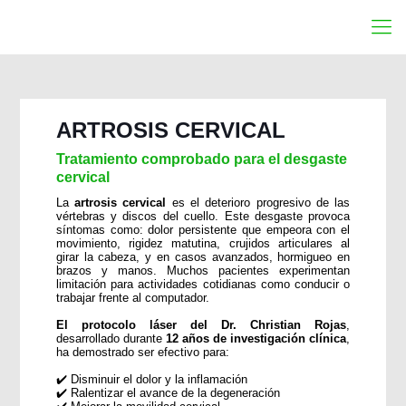
ARTROSIS CERVICAL
Tratamiento comprobado para el desgaste
cervical
La
artrosis cervical
es el deterioro progresivo de las
vértebras y discos del cuello. Este desgaste provoca
síntomas como: dolor persistente que empeora con el
movimiento, rigidez matutina, crujidos articulares al
girar la cabeza, y en casos avanzados, hormigueo en
brazos y manos. Muchos pacientes experimentan
limitación para actividades cotidianas como conducir o
trabajar frente al computador.
El protocolo láser del Dr. Christian Rojas
,
desarrollado durante
12 años de investigación clínica
,
ha demostrado ser efectivo para:
✔️ Disminuir el dolor y la inflamación
✔️ Ralentizar el avance de la degeneración