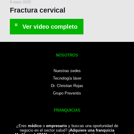
9 mayo 2025
Fractura cervical
NOSOTROS
Nuestras sedes
Tecnología láser
Dr. Christian Rojas
Grupo Preventis
FRANQUICIAS
¿Eres
médico
o
empresario
y buscas una oportunidad de
negocio en el sector salud?
¡Adquiere una franquicia