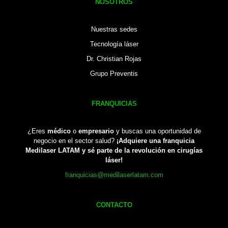
NOSOTROS
Nuestras sedes
Tecnología láser
Dr. Christian Rojas
Grupo Preventis
FRANQUICIAS
¿Eres
médico
o
empresario
y buscas una oportunidad de
negocio en el sector salud?
¡Adquiere una franquicia
Medilaser LATAM y sé parte de la revolución en cirugías
láser!
franquicias@medilaserlatam.com
CONTACTO