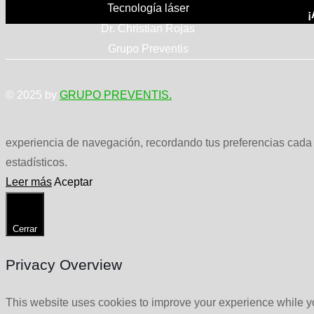
Tecnología láser
¡
Dr. Christian Rojas
Grupo Preventis
© 2025 by
GRUPO PREVENTIS.
experiencia de navegación, recordando tus preferencias cada v
estadísticos.
Leer más
Aceptar
Cerrar
Privacy Overview
This website uses cookies to improve your experience while yo