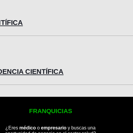
NTÍFICA
IDENCIA CIENTÍFICA
FRANQUICIAS
¿Eres
médico
o
empresario
y buscas una