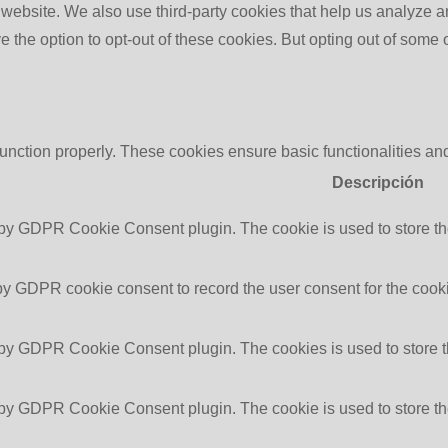
the website. We also use third-party cookies that help us analyz
e the option to opt-out of these cookies. But opting out of some
function properly. These cookies ensure basic functionalities an
Descripción
 by GDPR Cookie Consent plugin. The cookie is used to store the
by GDPR cookie consent to record the user consent for the cooki
 by GDPR Cookie Consent plugin. The cookies is used to store t
 by GDPR Cookie Consent plugin. The cookie is used to store the