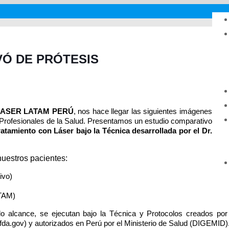
VÓ DE PRÓTESIS
LASER LATAM PERÚ
, nos hace llegar las siguientes imágenes
y Profesionales de la Salud. Presentamos un estudio comparativo
ratamiento con Láser bajo la
Técnica desarrollada por el Dr.
nuestros pacientes:
ivo)
ATAM)
o alcance, se ejecutan bajo la Técnica y Protocolos creados por
.gov) y autorizados en Perú por el Ministerio de Salud (DIGEMID)