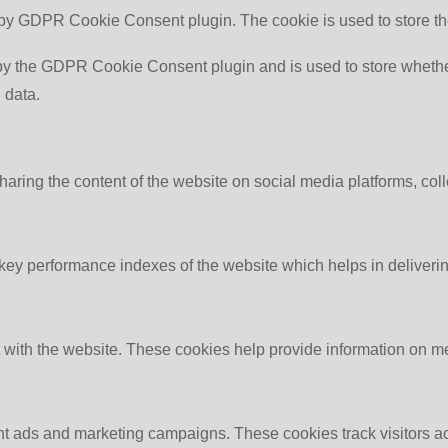
 by GDPR Cookie Consent plugin. The cookie is used to store th
by the GDPR Cookie Consent plugin and is used to store whether 
 data.
sharing the content of the website on social media platforms, coll
y performance indexes of the website which helps in delivering a
 with the website. These cookies help provide information on metri
ant ads and marketing campaigns. These cookies track visitors a