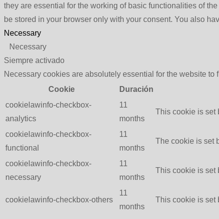
they are essential for the working of basic functionalities of 
be stored in your browser only with your consent. You also hav
Necessary
Necessary
Siempre activado
Necessary cookies are absolutely essential for the website to 
Cookie
Duración
cookielawinfo-checkbox-
11
This cookie is set
analytics
months
cookielawinfo-checkbox-
11
The cookie is set 
functional
months
cookielawinfo-checkbox-
11
This cookie is set
necessary
months
11
cookielawinfo-checkbox-others
This cookie is set
months