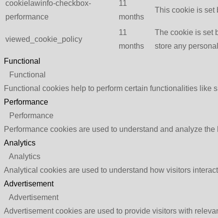
cookielawinfo-checkbox-
11
This cookie is set
performance
months
11
The cookie is set 
viewed_cookie_policy
months
store any personal
Functional
Functional
Functional cookies help to perform certain functionalities like 
Performance
Performance
Performance cookies are used to understand and analyze the ke
Analytics
Analytics
Analytical cookies are used to understand how visitors interact
Advertisement
Advertisement
Advertisement cookies are used to provide visitors with relev