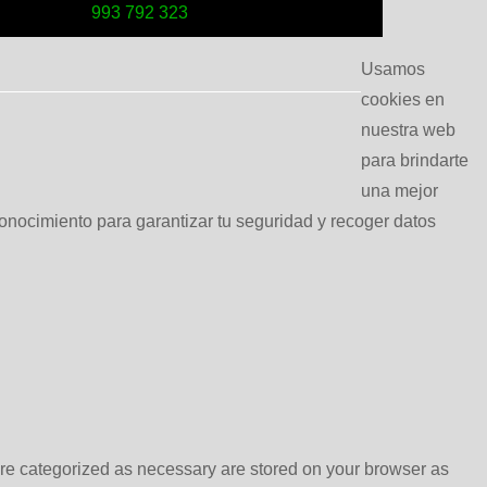
993 792 323
Usamos
cookies en
nuestra web
para brindarte
una mejor
conocimiento para garantizar tu seguridad y recoger datos
are categorized as necessary are stored on your browser as