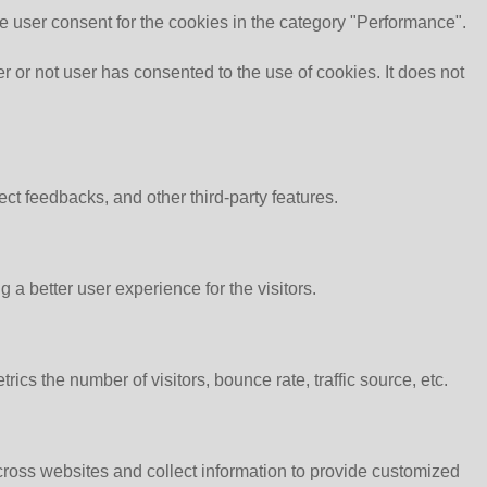
e user consent for the cookies in the category "Performance".
or not user has consented to the use of cookies. It does not
ect feedbacks, and other third-party features.
 better user experience for the visitors.
cs the number of visitors, bounce rate, traffic source, etc.
cross websites and collect information to provide customized