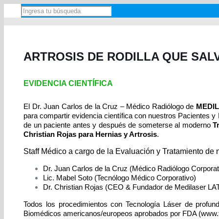
ARTROSIS DE RODILLA QUE SAL
EVIDENCIA CIENTÍFICA
El Dr. Juan Carlos de la Cruz – Médico Radiólogo de
MEDI
para compartir evidencia científica con nuestros Pacientes 
de un paciente antes y después de someterse al moderno
T
Christian Rojas para Hernias y Artrosis
.
Staff Médico a cargo de la Evaluación y Tratamiento de 
Dr. Juan Carlos de la Cruz (Médico Radiólogo Corporat
Lic. Mabel Soto (Tecnólogo Médico Corporativo)
Dr. Christian Rojas (CEO & Fundador de Medilaser L
Todos los procedimientos con Tecnología Láser de profund
Biomédicos americanos/europeos aprobados por FDA (www.fda