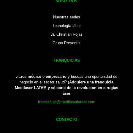
NOSOTROS
Nuestras sedes
Tecnología láser
Dr. Christian Rojas
Grupo Preventis
FRANQUICIAS
¿Eres
médico
o
empresario
y buscas una oportunidad de
negocio en el sector salud?
¡Adquiere una franquicia
Medilaser LATAM y sé parte de la revolución en cirugías
láser!
franquicias@medilaserlatam.com
CONTACTO