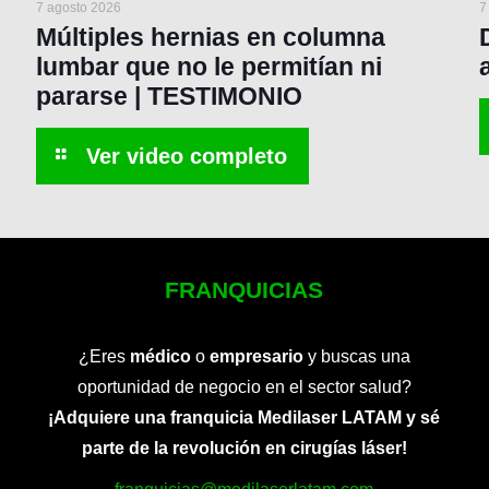
7 agosto 2026
7
Múltiples hernias en columna
lumbar que no le permitían ni
pararse | TESTIMONIO
FRANQUICIAS
¿Eres
médico
o
empresario
y buscas una
oportunidad de negocio en el sector salud?
¡Adquiere una franquicia Medilaser LATAM y sé
parte de la revolución en cirugías láser!