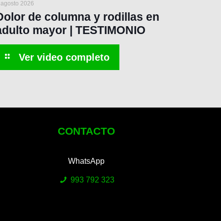
 agosto 2026
Dolor de columna y rodillas en
adulto mayor | TESTIMONIO
CONTACTO
WhatsApp
993 792 323