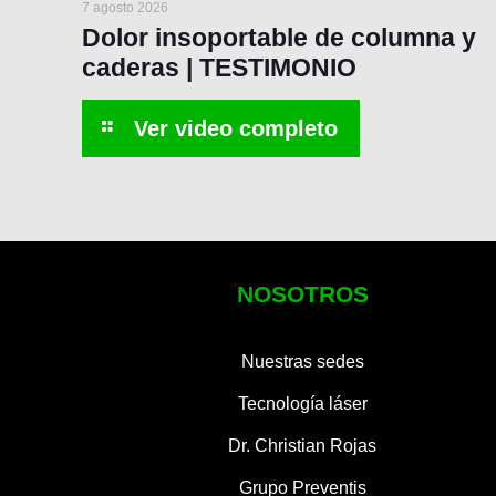
7 agosto 2026
Dolor insoportable de columna y
caderas | TESTIMONIO
NOSOTROS
Nuestras sedes
Tecnología láser
Dr. Christian Rojas
Grupo Preventis