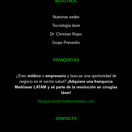
NOSOTROS
Nuestras sedes
Tecnología láser
Dr. Christian Rojas
Grupo Preventis
FRANQUICIAS
¿Eres
médico
o
empresario
y buscas una oportunidad de
negocio en el sector salud?
¡Adquiere una franquicia
Medilaser LATAM y sé parte de la revolución en cirugías
láser!
franquicias@medilaserlatam.com
CONTACTO