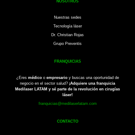
NOSOTROS
Nuestras sedes
Tecnología láser
Dr. Christian Rojas
Grupo Preventis
FRANQUICIAS
¿Eres
médico
o
empresario
y buscas una oportunidad de
negocio en el sector salud?
¡Adquiere una franquicia
Medilaser LATAM y sé parte de la revolución en cirugías
láser!
franquicias@medilaserlatam.com
CONTACTO