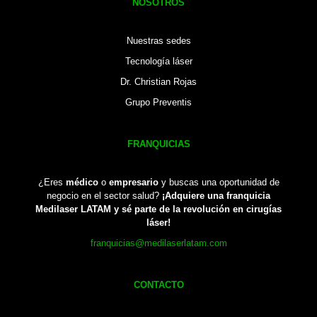
NOSOTROS
Nuestras sedes
Tecnología láser
Dr. Christian Rojas
Grupo Preventis
FRANQUICIAS
¿Eres
médico
o
empresario
y buscas una oportunidad de
negocio en el sector salud?
¡Adquiere una franquicia
Medilaser LATAM y sé parte de la revolución en cirugías
láser!
franquicias@medilaserlatam.com
CONTACTO