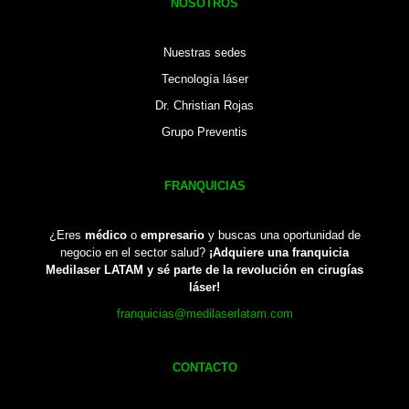
NOSOTROS
Nuestras sedes
Tecnología láser
Dr. Christian Rojas
Grupo Preventis
FRANQUICIAS
¿Eres
médico
o
empresario
y buscas una oportunidad de
negocio en el sector salud?
¡Adquiere una franquicia
Medilaser LATAM y sé parte de la revolución en cirugías
láser!
franquicias@medilaserlatam.com
CONTACTO