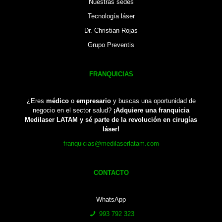
Nuestras sedes
Tecnología láser
Dr. Christian Rojas
Grupo Preventis
FRANQUICIAS
¿Eres
médico
o
empresario
y buscas una oportunidad de
negocio en el sector salud?
¡Adquiere una franquicia
Medilaser LATAM y sé parte de la revolución en cirugías
láser!
franquicias@medilaserlatam.com
CONTACTO
WhatsApp
993 792 323