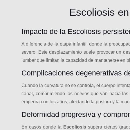
Escoliosis en
Impacto de la Escoliosis persiste
A diferencia de la etapa infantil, donde la preocup
severo. Este desplazamiento suele provocar un desga
lumbar que limitan la capacidad de mantenerse en p
Complicaciones degenerativas de 
Cuando la curvatura no se controla, el cuerpo intent
canal, comprimiendo los nervios que van hacia las 
empeora con los años, afectando la postura y la mar
Deformidad progresiva y comprom
En casos donde la
Escoliosis
supera ciertos grado