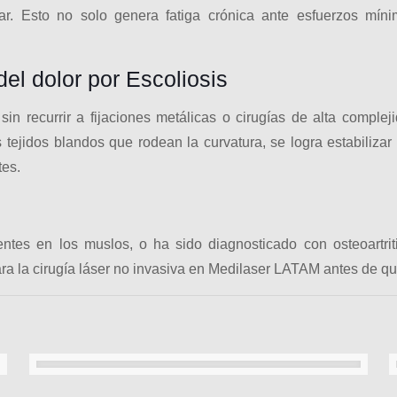
r. Esto no solo genera fatiga crónica ante esfuerzos mín
 del dolor por Escoliosis
in recurrir a fijaciones metálicas o cirugías de alta compleji
ejidos blandos que rodean la curvatura, se logra estabilizar 
tes.
ntes en los muslos, o ha sido diagnosticado con osteoartri
ra la cirugía láser no invasiva en Medilaser LATAM antes de que