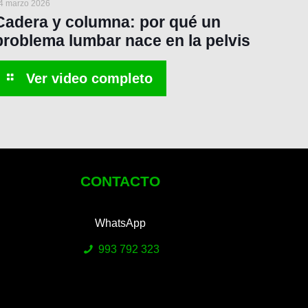
4 marzo 2026
Cadera y columna: por qué un
problema lumbar nace en la pelvis
CONTACTO
WhatsApp
993 792 323