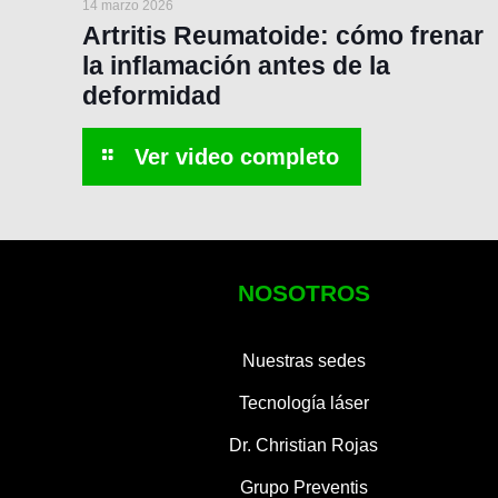
14 marzo 2026
Artritis Reumatoide: cómo frenar
la inflamación antes de la
deformidad
NOSOTROS
Nuestras sedes
Tecnología láser
Dr. Christian Rojas
Grupo Preventis