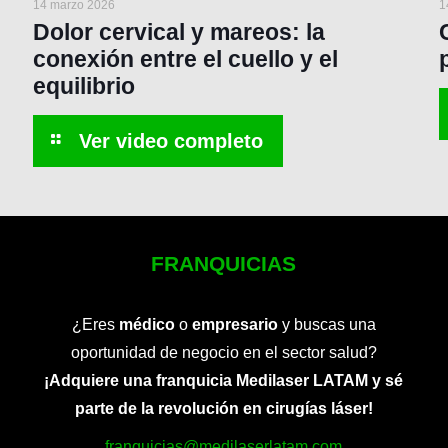
14 marzo 2026
1
Dolor cervical y mareos: la
conexión entre el cuello y el
equilibrio
FRANQUICIAS
¿Eres
médico
o
empresario
y buscas una
oportunidad de negocio en el sector salud?
¡Adquiere una franquicia Medilaser LATAM y sé
parte de la revolución en cirugías láser!
franquicias@medilaserlatam.com