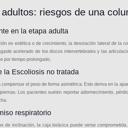
 adultos: riesgos de una co
nte en la etapa adulta
ación es estética o de crecimiento, la desviación lateral de la
ste acelerado de los discos intervertebrales y las articulacio
ie por tiempo prolongado.
la Escoliosis no tratada
a compensar el peso de forma asimétrica. Esto deriva en la apari
piernas. Los pacientes suelen reportar adormecimiento, pérdida
cha.
iso respiratorio
s de inclinación, la caja torácica puede verse comprometida. 