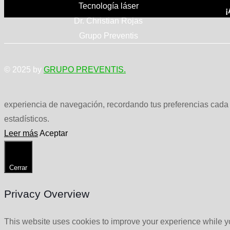
Tecnología láser
¡
Dr. Christian Rojas
Grupo Preventis
© 2025 by
GRUPO PREVENTIS.
experiencia de navegación, recordando tus preferencias cada v
estadísticos.
Leer más
Aceptar
Cerrar
Privacy Overview
This website uses cookies to improve your experience while yo