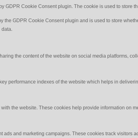
 by GDPR Cookie Consent plugin. The cookie is used to store th
by the GDPR Cookie Consent plugin and is used to store whether 
 data.
sharing the content of the website on social media platforms, coll
y performance indexes of the website which helps in delivering a
 with the website. These cookies help provide information on metri
ant ads and marketing campaigns. These cookies track visitors a