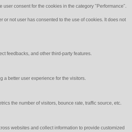
e user consent for the cookies in the category "Performance".
or not user has consented to the use of cookies. It does not
ect feedbacks, and other third-party features.
 better user experience for the visitors.
cs the number of visitors, bounce rate, traffic source, etc.
cross websites and collect information to provide customized