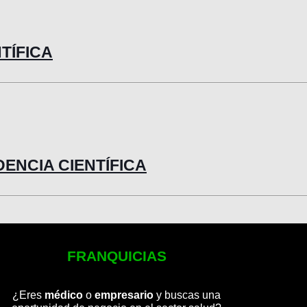
NTÍFICA
IDENCIA CIENTÍFICA
FRANQUICIAS
¿Eres
médico
o
empresario
y buscas una