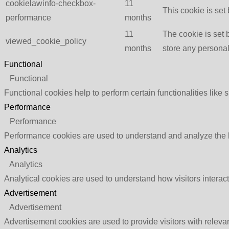
cookielawinfo-checkbox-
11
This cookie is set
performance
months
11
The cookie is set 
viewed_cookie_policy
months
store any personal
Functional
Functional
Functional cookies help to perform certain functionalities like 
Performance
Performance
Performance cookies are used to understand and analyze the ke
Analytics
Analytics
Analytical cookies are used to understand how visitors interact
Advertisement
Advertisement
Advertisement cookies are used to provide visitors with relev