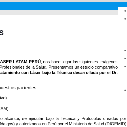
S
LASER LATAM PERÚ
, nos hace llegar las siguientes imágenes
y Profesionales de la Salud. Presentamos un estudio comparativo
ratamiento con Láser bajo la
Técnica desarrollada por el Dr.
nuestros pacientes:
ivo)
ATAM)
o alcance, se ejecutan bajo la Técnica y Protocolos creados por
.gov) y autorizados en Perú por el Ministerio de Salud (DIGEMID)