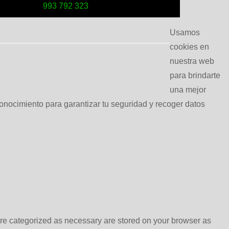
993 792 323
Usamos
cookies en
nuestra web
para brindarte
una mejor
conocimiento para garantizar tu seguridad y recoger datos
are categorized as necessary are stored on your browser as