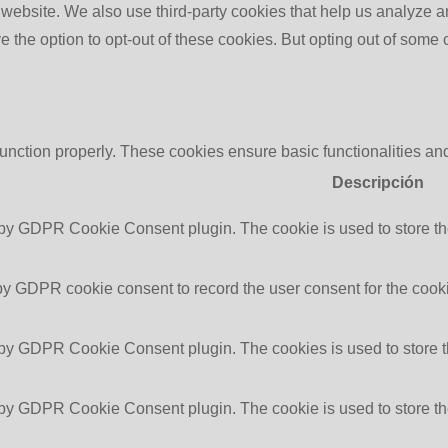
the website. We also use third-party cookies that help us analyz
e the option to opt-out of these cookies. But opting out of some
function properly. These cookies ensure basic functionalities an
Descripción
 by GDPR Cookie Consent plugin. The cookie is used to store the
by GDPR cookie consent to record the user consent for the cooki
 by GDPR Cookie Consent plugin. The cookies is used to store t
 by GDPR Cookie Consent plugin. The cookie is used to store the