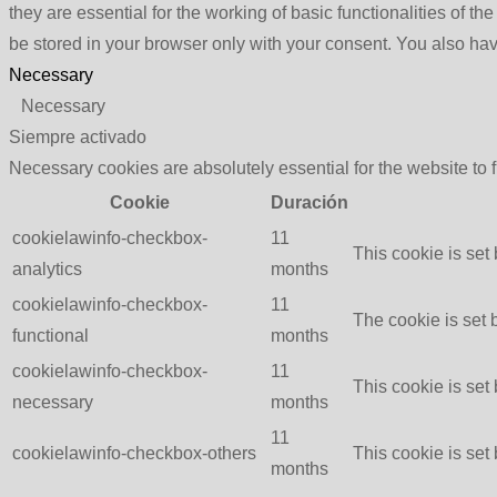
they are essential for the working of basic functionalities of 
be stored in your browser only with your consent. You also hav
Necessary
Necessary
Siempre activado
Necessary cookies are absolutely essential for the website to 
Cookie
Duración
cookielawinfo-checkbox-
11
This cookie is set
analytics
months
cookielawinfo-checkbox-
11
The cookie is set 
functional
months
cookielawinfo-checkbox-
11
This cookie is set
necessary
months
11
cookielawinfo-checkbox-others
This cookie is set
months