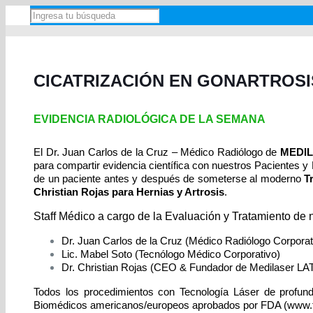
CICATRIZACIÓN
EN GONARTROSI
EVIDENCIA RADIOLÓGICA DE LA SEMANA
El Dr. Juan Carlos de la Cruz – Médico Radiólogo de
MEDI
para compartir evidencia científica con nuestros Pacientes 
de un paciente antes y después de someterse al moderno
T
Christian Rojas para Hernias y Artrosis
.
Staff Médico a cargo de la Evaluación y Tratamiento de 
Dr. Juan Carlos de la Cruz (Médico Radiólogo Corporat
Lic. Mabel Soto (Tecnólogo Médico Corporativo)
Dr. Christian Rojas (CEO & Fundador de Medilaser L
Todos los procedimientos con Tecnología Láser de profund
Biomédicos americanos/europeos aprobados por FDA (www.fda