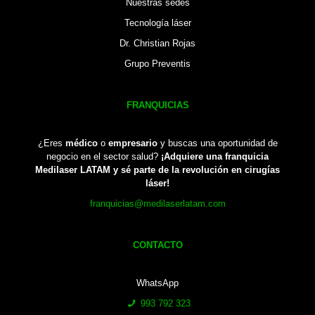
Nuestras sedes
Tecnología láser
Dr. Christian Rojas
Grupo Preventis
FRANQUICIAS
¿Eres
médico
o
empresario
y buscas una oportunidad de
negocio en el sector salud?
¡Adquiere una franquicia
Medilaser LATAM y sé parte de la revolución en cirugías
láser!
franquicias@medilaserlatam.com
CONTACTO
WhatsApp
993 792 323