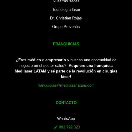
Nuestras sedes
Tecnología láser
Dr. Christian Rojas
Grupo Preventis
FRANQUICIAS
¿Eres
médico
o
empresario
y buscas una oportunidad de
negocio en el sector salud?
¡Adquiere una franquicia
Medilaser LATAM y sé parte de la revolución en cirugías
láser!
franquicias@medilaserlatam.com
CONTACTO
WhatsApp
993 792 323