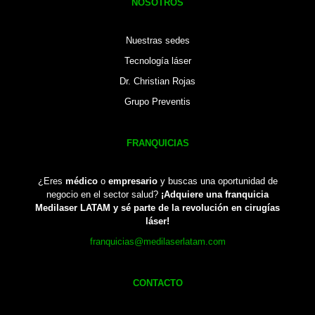
NOSOTROS
Nuestras sedes
Tecnología láser
Dr. Christian Rojas
Grupo Preventis
FRANQUICIAS
¿Eres
médico
o
empresario
y buscas una oportunidad de
negocio en el sector salud?
¡Adquiere una franquicia
Medilaser LATAM y sé parte de la revolución en cirugías
láser!
franquicias@medilaserlatam.com
CONTACTO