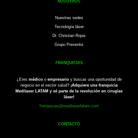
NOSOTROS
Nuestras sedes
Tecnología láser
Dr. Christian Rojas
Grupo Preventis
FRANQUICIAS
¿Eres
médico
o
empresario
y buscas una oportunidad de
negocio en el sector salud?
¡Adquiere una franquicia
Medilaser LATAM y sé parte de la revolución en cirugías
láser!
franquicias@medilaserlatam.com
CONTACTO