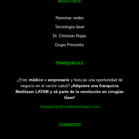
NOSOTROS
Nuestras sedes
Tecnología láser
Dr. Christian Rojas
Grupo Preventis
FRANQUICIAS
¿Eres
médico
o
empresario
y buscas una oportunidad de
negocio en el sector salud?
¡Adquiere una franquicia
Medilaser LATAM y sé parte de la revolución en cirugías
láser!
franquicias@medilaserlatam.com
CONTACTO