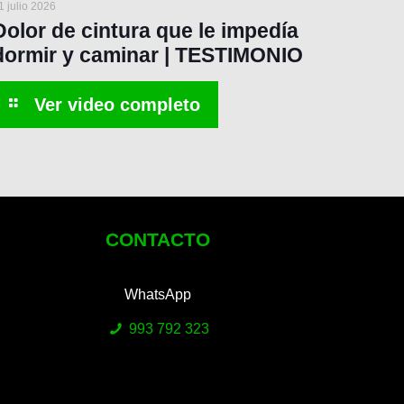
1 julio 2026
Dolor de cintura que le impedía
dormir y caminar | TESTIMONIO
CONTACTO
WhatsApp
993 792 323