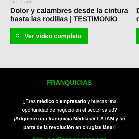
31 julio 2026
3
Dolor y calambres desde la cintura
hasta las rodillas | TESTIMONIO
FRANQUICIAS
¿Eres
médico
o
empresario
y buscas una
oportunidad de negocio en el sector salud?
¡Adquiere una franquicia Medilaser LATAM y sé
parte de la revolución en cirugías láser!