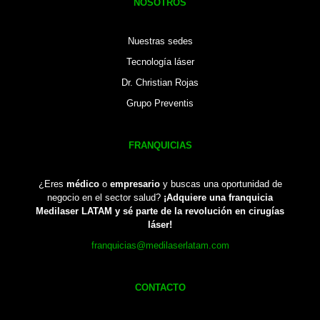
NOSOTROS
Nuestras sedes
Tecnología láser
Dr. Christian Rojas
Grupo Preventis
FRANQUICIAS
¿Eres
médico
o
empresario
y buscas una oportunidad de
negocio en el sector salud?
¡Adquiere una franquicia
Medilaser LATAM y sé parte de la revolución en cirugías
láser!
franquicias@medilaserlatam.com
CONTACTO