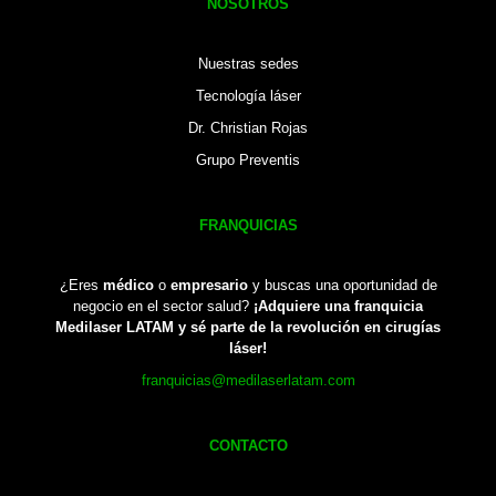
NOSOTROS
Nuestras sedes
Tecnología láser
Dr. Christian Rojas
Grupo Preventis
FRANQUICIAS
¿Eres
médico
o
empresario
y buscas una oportunidad de
negocio en el sector salud?
¡Adquiere una franquicia
Medilaser LATAM y sé parte de la revolución en cirugías
láser!
franquicias@medilaserlatam.com
CONTACTO