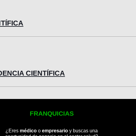
NTÍFICA
IDENCIA CIENTÍFICA
FRANQUICIAS
¿Eres
médico
o
empresario
y buscas una