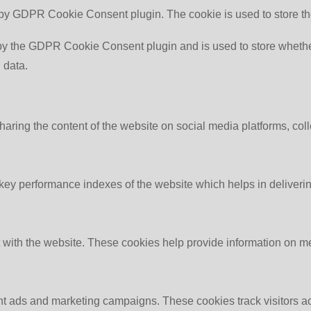
 by GDPR Cookie Consent plugin. The cookie is used to store th
by the GDPR Cookie Consent plugin and is used to store whether 
 data.
sharing the content of the website on social media platforms, coll
y performance indexes of the website which helps in delivering a
 with the website. These cookies help provide information on metri
ant ads and marketing campaigns. These cookies track visitors a