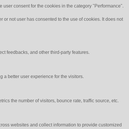
e user consent for the cookies in the category "Performance".
or not user has consented to the use of cookies. It does not
ect feedbacks, and other third-party features.
 better user experience for the visitors.
cs the number of visitors, bounce rate, traffic source, etc.
cross websites and collect information to provide customized