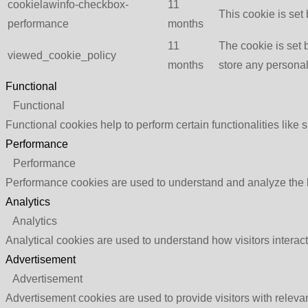
cookielawinfo-checkbox-
11
This cookie is set
performance
months
11
The cookie is set 
viewed_cookie_policy
months
store any personal
Functional
Functional
Functional cookies help to perform certain functionalities like 
Performance
Performance
Performance cookies are used to understand and analyze the ke
Analytics
Analytics
Analytical cookies are used to understand how visitors interact
Advertisement
Advertisement
Advertisement cookies are used to provide visitors with relev