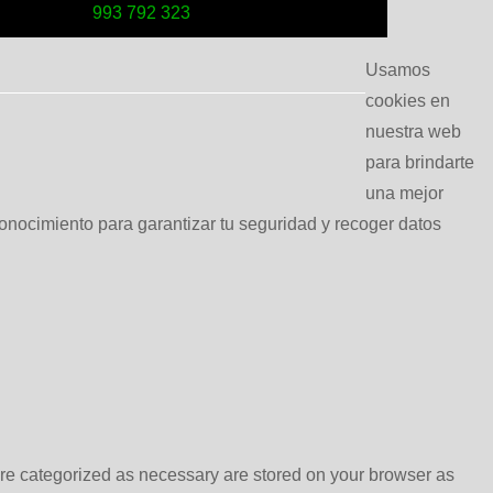
993 792 323
Usamos
cookies en
nuestra web
para brindarte
una mejor
conocimiento para garantizar tu seguridad y recoger datos
are categorized as necessary are stored on your browser as