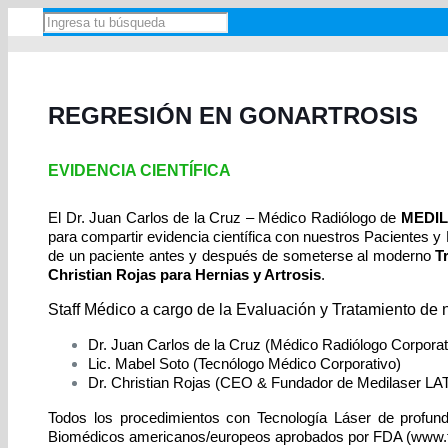
REGRESIÓN EN GONARTROSIS
EVIDENCIA CIENTÍFICA
El Dr. Juan Carlos de la Cruz – Médico Radiólogo de
MEDI
para compartir evidencia científica con nuestros Pacientes 
de un paciente antes y después de someterse al moderno
T
Christian Rojas para Hernias y Artrosis
.
Staff Médico a cargo de la Evaluación y Tratamiento de 
Dr. Juan Carlos de la Cruz (Médico Radiólogo Corporat
Lic. Mabel Soto (Tecnólogo Médico Corporativo)
Dr. Christian Rojas (CEO & Fundador de Medilaser L
Todos los procedimientos con Tecnología Láser de profund
Biomédicos americanos/europeos aprobados por FDA (www.fda