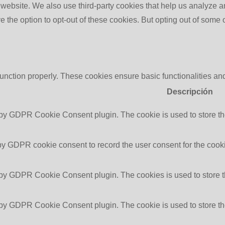
the website. We also use third-party cookies that help us analyz
e the option to opt-out of these cookies. But opting out of some
function properly. These cookies ensure basic functionalities an
Descripción
 by GDPR Cookie Consent plugin. The cookie is used to store the
by GDPR cookie consent to record the user consent for the cooki
 by GDPR Cookie Consent plugin. The cookies is used to store t
 by GDPR Cookie Consent plugin. The cookie is used to store the