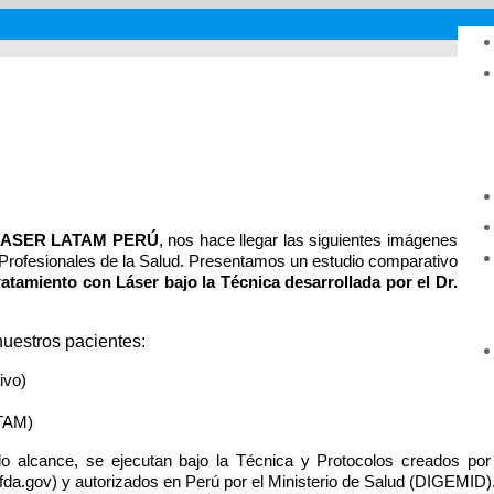
LASER LATAM PERÚ
, nos hace llegar las siguientes imágenes
y Profesionales de la Salud. Presentamos un estudio comparativo
ratamiento con Láser bajo la
Técnica desarrollada por el Dr.
nuestros pacientes:
ivo)
ATAM)
o alcance, se ejecutan bajo la Técnica y Protocolos creados por
.gov) y autorizados en Perú por el Ministerio de Salud (DIGEMID)