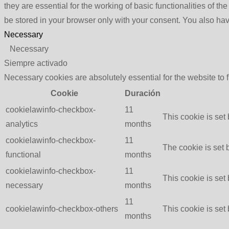
they are essential for the working of basic functionalities of 
be stored in your browser only with your consent. You also hav
Necessary
Necessary
Siempre activado
Necessary cookies are absolutely essential for the website to 
Cookie
Duración
cookielawinfo-checkbox-
11
This cookie is set
analytics
months
cookielawinfo-checkbox-
11
The cookie is set 
functional
months
cookielawinfo-checkbox-
11
This cookie is set
necessary
months
11
cookielawinfo-checkbox-others
This cookie is set
months