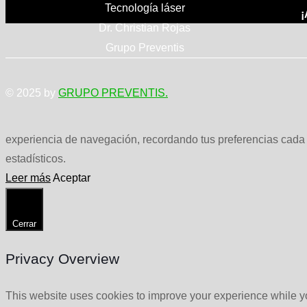
Tecnología láser
¡
Dr. Christian Rojas
Grupo Preventis
© 2025 by
GRUPO PREVENTIS.
experiencia de navegación, recordando tus preferencias cada v
estadísticos.
Leer más
Aceptar
Cerrar
Privacy Overview
This website uses cookies to improve your experience while yo