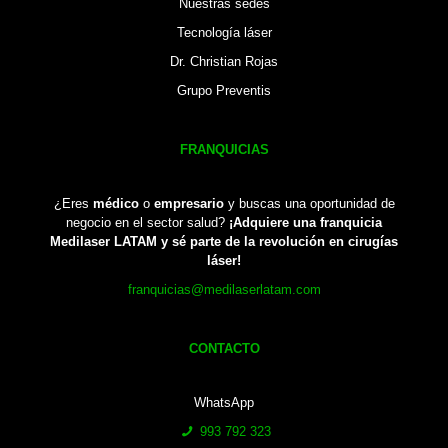
Nuestras sedes
Tecnología láser
Dr. Christian Rojas
Grupo Preventis
FRANQUICIAS
¿Eres
médico
o
empresario
y buscas una oportunidad de
negocio en el sector salud?
¡Adquiere una franquicia
Medilaser LATAM y sé parte de la revolución en cirugías
láser!
franquicias@medilaserlatam.com
CONTACTO
WhatsApp
993 792 323