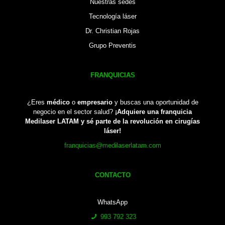
Nuestras sedes
Tecnología láser
Dr. Christian Rojas
Grupo Preventis
FRANQUICIAS
¿Eres
médico
o
empresario
y buscas una oportunidad de
negocio en el sector salud?
¡Adquiere una franquicia
Medilaser LATAM y sé parte de la revolución en cirugías
láser!
franquicias@medilaserlatam.com
CONTACTO
WhatsApp
993 792 323