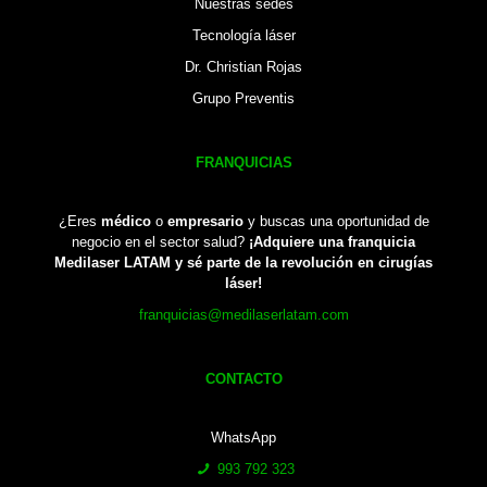
Nuestras sedes
Tecnología láser
Dr. Christian Rojas
Grupo Preventis
FRANQUICIAS
¿Eres
médico
o
empresario
y buscas una oportunidad de
negocio en el sector salud?
¡Adquiere una franquicia
Medilaser LATAM y sé parte de la revolución en cirugías
láser!
franquicias@medilaserlatam.com
CONTACTO
WhatsApp
993 792 323