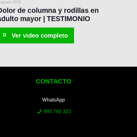
 agosto 2026
Dolor de columna y rodillas en
adulto mayor | TESTIMONIO
CONTACTO
WhatsApp
993 792 323