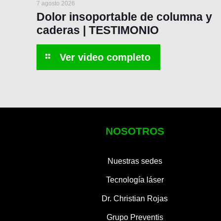
7 agosto 2026
Dolor insoportable de columna y
caderas | TESTIMONIO
NOSOTROS
Nuestras sedes
Tecnología láser
Dr. Christian Rojas
Grupo Preventis