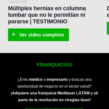
7 agosto 2026
7
Múltiples hernias en columna
lumbar que no le permitían ni
pararse | TESTIMONIO
FRANQUICIAS
¿Eres
médico
o
empresario
y buscas una
oportunidad de negocio en el sector salud?
¡Adquiere una franquicia Medilaser LATAM y sé
parte de la revolución en cirugías láser!