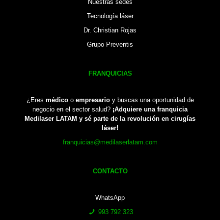
Nuestras sedes
Tecnología láser
Dr. Christian Rojas
Grupo Preventis
FRANQUICIAS
¿Eres
médico
o
empresario
y buscas una oportunidad de
negocio en el sector salud?
¡Adquiere una franquicia
Medilaser LATAM y sé parte de la revolución en cirugías
láser!
franquicias@medilaserlatam.com
CONTACTO
WhatsApp
993 792 323