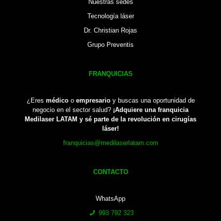
Nuestras sedes
Tecnología láser
Dr. Christian Rojas
Grupo Preventis
FRANQUICIAS
¿Eres
médico
o
empresario
y buscas una oportunidad de
negocio en el sector salud?
¡Adquiere una franquicia
Medilaser LATAM y sé parte de la revolución en cirugías
láser!
franquicias@medilaserlatam.com
CONTACTO
WhatsApp
993 792 323