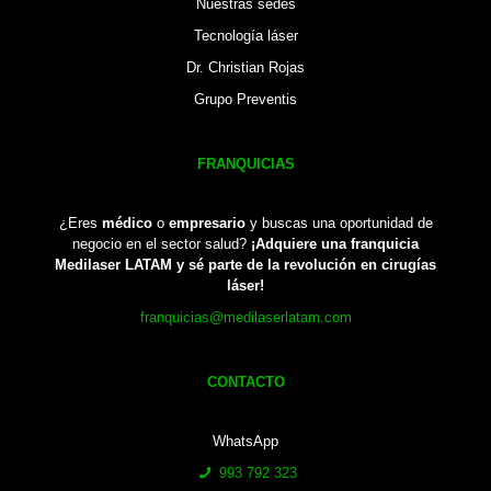
Nuestras sedes
Tecnología láser
Dr. Christian Rojas
Grupo Preventis
FRANQUICIAS
¿Eres
médico
o
empresario
y buscas una oportunidad de
negocio en el sector salud?
¡Adquiere una franquicia
Medilaser LATAM y sé parte de la revolución en cirugías
láser!
franquicias@medilaserlatam.com
CONTACTO
WhatsApp
993 792 323