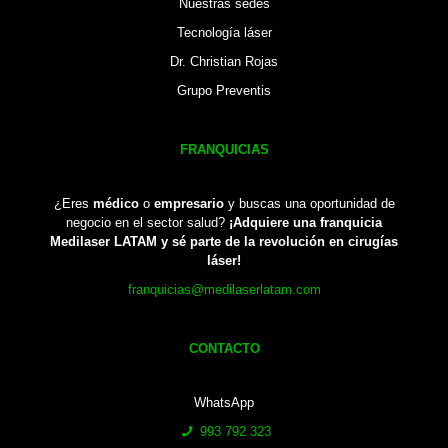
Nuestras sedes
Tecnología láser
Dr. Christian Rojas
Grupo Preventis
FRANQUICIAS
¿Eres
médico
o
empresario
y buscas una oportunidad de
negocio en el sector salud?
¡Adquiere una franquicia
Medilaser LATAM y sé parte de la revolución en cirugías
láser!
franquicias@medilaserlatam.com
CONTACTO
WhatsApp
993 792 323