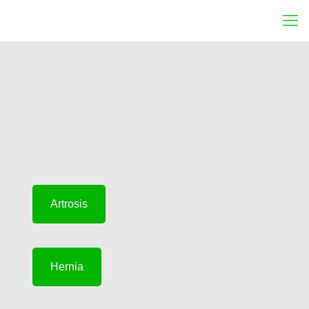
Artrosis
Hernia