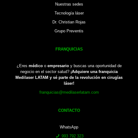
Nuestras sedes
Tecnología láser
Dr. Christian Rojas
Grupo Preventis
FRANQUICIAS
¿Eres
médico
o
empresario
y buscas una oportunidad de
negocio en el sector salud?
¡Adquiere una franquicia
Medilaser LATAM y sé parte de la revolución en cirugías
láser!
franquicias@medilaserlatam.com
CONTACTO
WhatsApp
993 792 323