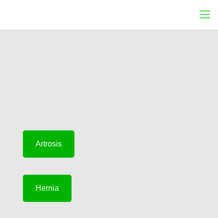
Artrosis
Hernia