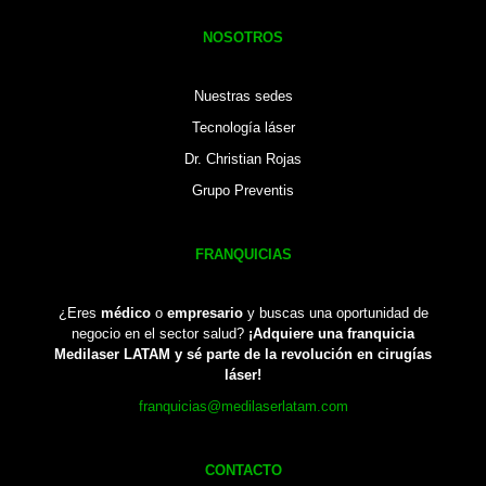
NOSOTROS
Nuestras sedes
Tecnología láser
Dr. Christian Rojas
Grupo Preventis
FRANQUICIAS
¿Eres
médico
o
empresario
y buscas una oportunidad de
negocio en el sector salud?
¡Adquiere una franquicia
Medilaser LATAM y sé parte de la revolución en cirugías
láser!
franquicias@medilaserlatam.com
CONTACTO