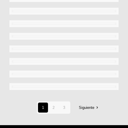
1
2
3
Siguiente