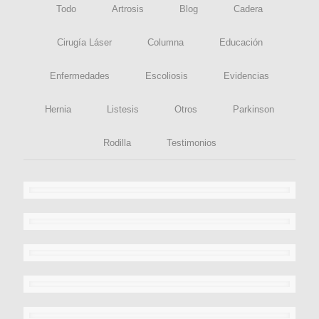
Todo
Artrosis
Blog
Cadera
Cirugía Láser
Columna
Educación
Enfermedades
Escoliosis
Evidencias
Hernia
Listesis
Otros
Parkinson
Rodilla
Testimonios